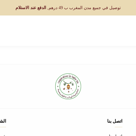
توصيل في جميع مدن المغرب ب 49 درهم,
الدفع عند الاستلام
اتصل بنا
الش